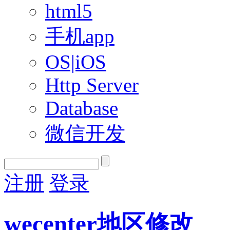
html5
手机app
OS|iOS
Http Server
Database
微信开发
注册
登录
wecenter地区修改