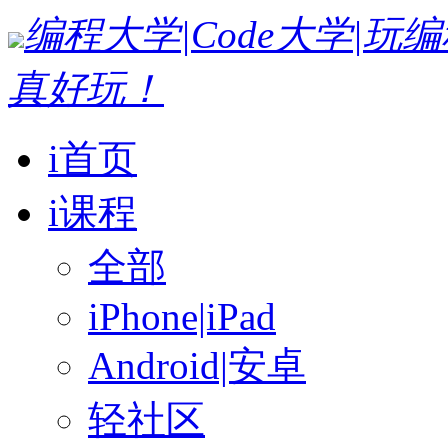
编程大学|Code大学|
真好玩！
i首页
i课程
全部
iPhone|iPad
Android|安卓
轻社区