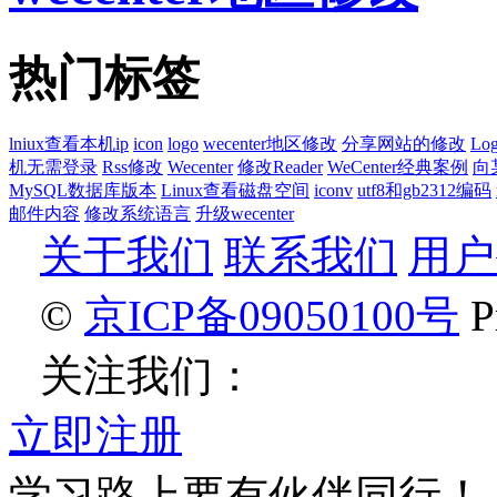
热门标签
lniux查看本机ip
icon
logo
wecenter地区修改
分享网站的修改
Lo
机无需登录
Rss修改
Wecenter
修改Reader
WeCenter经典案例
向
MySQL数据库版本
Linux查看磁盘空间
iconv
utf8和gb2312编码
邮件内容
修改系统语言
升级wecenter
关于我们
联系我们
用户
©
京ICP备09050100号
Pr
关注我们：
立即注册
学习路上要有伙伴同行！