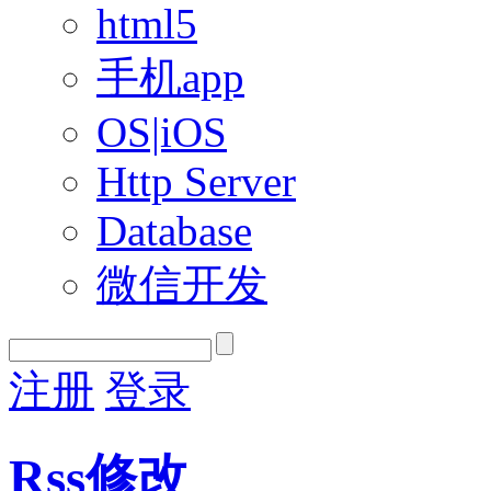
html5
手机app
OS|iOS
Http Server
Database
微信开发
注册
登录
Rss修改