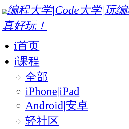
编程大学|Code大学|
真好玩！
i首页
i课程
全部
iPhone|iPad
Android|安卓
轻社区