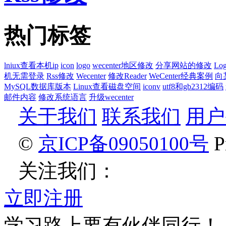
热门标签
lniux查看本机ip
icon
logo
wecenter地区修改
分享网站的修改
Lo
机无需登录
Rss修改
Wecenter
修改Reader
WeCenter经典案例
向
MySQL数据库版本
Linux查看磁盘空间
iconv
utf8和gb2312编码
邮件内容
修改系统语言
升级wecenter
关于我们
联系我们
用户
©
京ICP备09050100号
Pr
关注我们：
立即注册
学习路上要有伙伴同行！