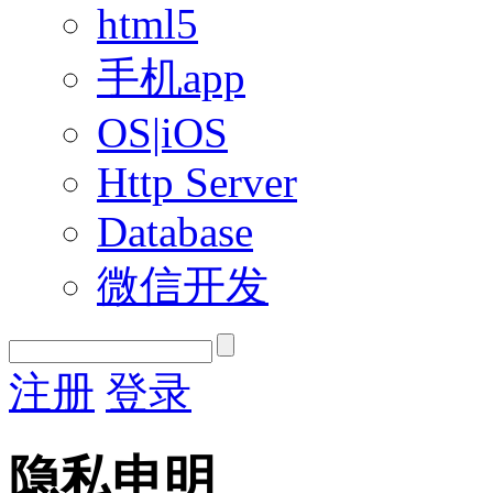
html5
手机app
OS|iOS
Http Server
Database
微信开发
注册
登录
隐私申明