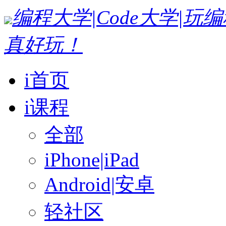
编程大学|Code大学|
真好玩！
i首页
i课程
全部
iPhone|iPad
Android|安卓
轻社区