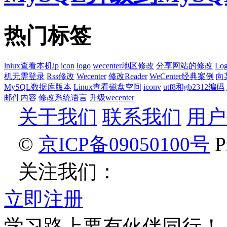
热门标签
lniux查看本机ip
icon
logo
wecenter地区修改
分享网站的修改
Lo
机无需登录
Rss修改
Wecenter
修改Reader
WeCenter经典案例
向
MySQL数据库版本
Linux查看磁盘空间
iconv
utf8和gb2312编码
邮件内容
修改系统语言
升级wecenter
关于我们
联系我们
用户
©
京ICP备09050100号
Pr
关注我们：
立即注册
学习路上要有伙伴同行！