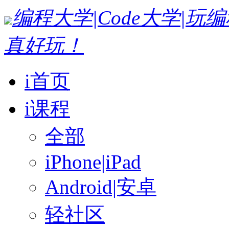
编程大学|Code大学|
真好玩！
i首页
i课程
全部
iPhone|iPad
Android|安卓
轻社区