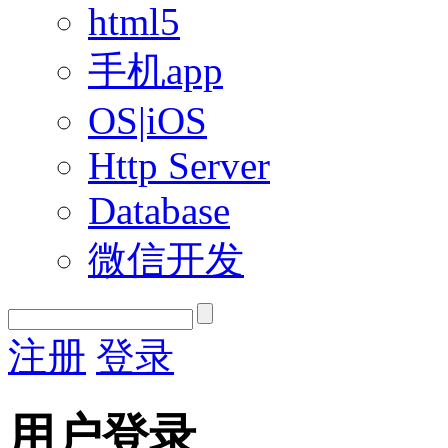
html5
手机app
OS|iOS
Http Server
Database
微信开发
注册
登录
用户登录