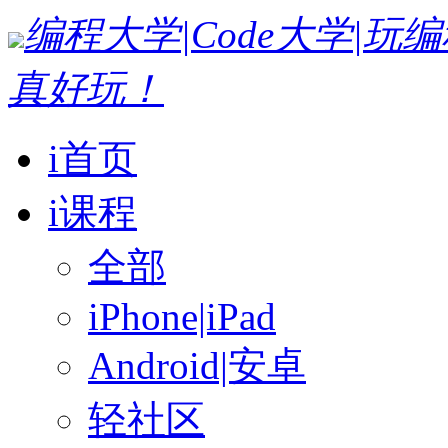
编程大学|Code大学|
真好玩！
i首页
i课程
全部
iPhone|iPad
Android|安卓
轻社区