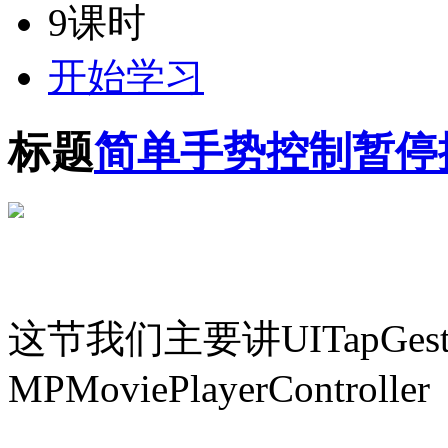
9
课时
开始学习
标题
简单手势控制暂停
这节我们主要讲UITapGestur
MPMoviePlayerController