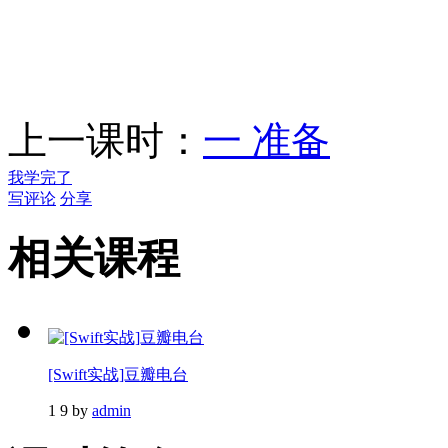
上一课时：
一 准备
我学完了
写评论
分享
相关课程
[Swift实战]豆瓣电台
1
9
by
admin