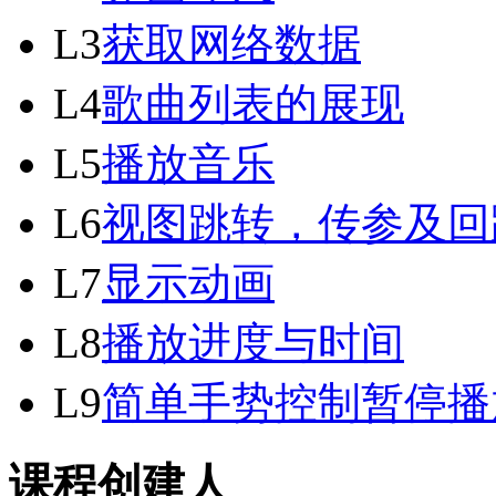
L3
获取网络数据
L4
歌曲列表的展现
L5
播放音乐
L6
视图跳转，传参及回
L7
显示动画
L8
播放进度与时间
L9
简单手势控制暂停播
课程创建人