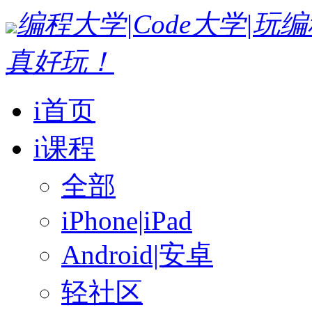
编程大学|Code大学|
真好玩！
i首页
i课程
全部
iPhone|iPad
Android|安卓
轻社区