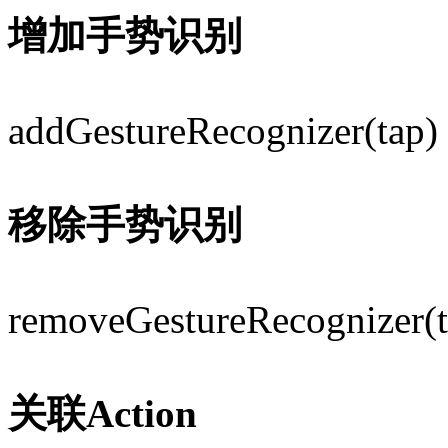
增加手势识别
addGestureRecognizer(tap)
移除手势识别
removeGestureRecognizer(t
关联Action