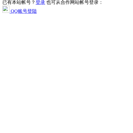
已有本站帐号？
登录
也可从合作网站帐号登录：
QQ账号登陆