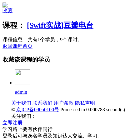
收藏
课程：
[Swift实战]豆瓣电台
课程信息：共有1个学员，9个课时。
返回课程首页
收藏该课程的学员
admin
关于我们
联系我们
用户条款
隐私声明
©
京ICP备09050100号
Processed in 0.000783 second(s)
关注我们：
立即注册
学习路上要有伙伴同行！
登录后可与
26
名学员及知识达人交流、学习。