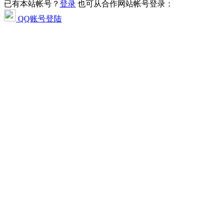
已有本站帐号？
登录
也可从合作网站帐号登录：
QQ账号登陆