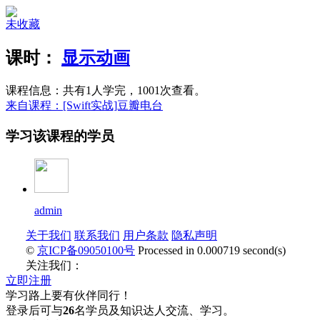
未收藏
课时：
显示动画
课程信息：共有1人学完，1001次查看。
来自课程：[Swift实战]豆瓣电台
学习该课程的学员
admin
关于我们
联系我们
用户条款
隐私声明
©
京ICP备09050100号
Processed in 0.000719 second(s)
关注我们：
立即注册
学习路上要有伙伴同行！
登录后可与
26
名学员及知识达人交流、学习。